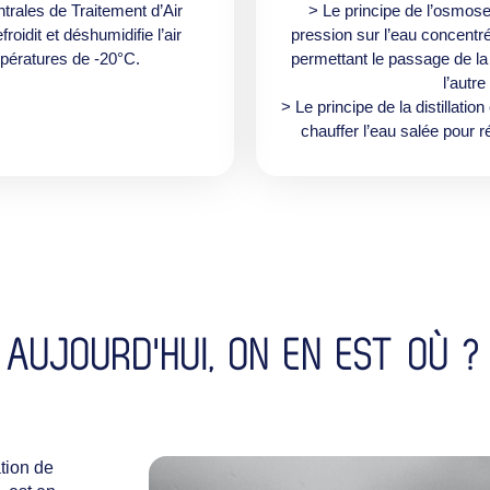
trales de Traitement d’Air
> Le principe de l’osmose
roidit et déshumidifie l’air
pression sur l’eau concent
pératures de -20°C.
permettant le passage de la
l’autre
> Le principe de la distillati
chauffer l’eau salée pour r
AUJOURD'HUI, ON EN EST OÙ ?
tion de