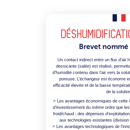
DÉSHUMIDIFICATI
Brevet nommé
Un contact indirect entre un flux d’air 
dessicante (salée) est réalisé, permetta
d’humidité contenu dans l’air vers la so
poreuse. L’échangeur est économe en
efficacité élevée et de la basse températ
de la solutio
> Les avantages économiques de cette i
d’investissement du même ordre que les 
froid/chaud ; des dépenses d’exploitation
aux technologies existantes (division p
> Les avantages technologiques de l’inn