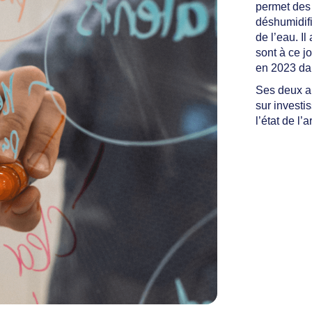
permet des 
déshumidifi
de l’eau. Il
sont à ce j
en 2023 da
Ses deux ap
sur investi
l’état de l’ar