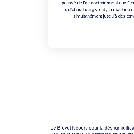
poussé de l’air contrairement aux Cen
froid/chaud qui givrent ; la machine ref
simultanément jusqu’à des tem
Le Brevet Neodry pour la déshumidifica