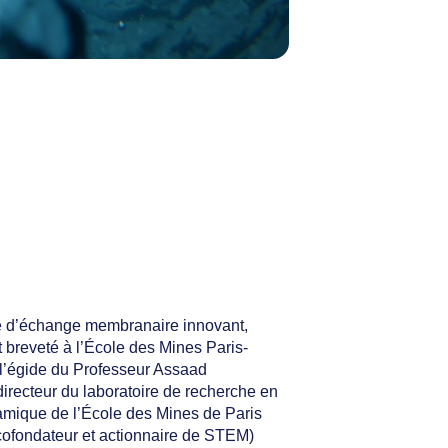
 d’échange membranaire innovant,
t breveté à l’École des Mines Paris-
l’égide du Professeur Assaad
irecteur du laboratoire de recherche en
mique de l’École des Mines de Paris
cofondateur et actionnaire de STEM)