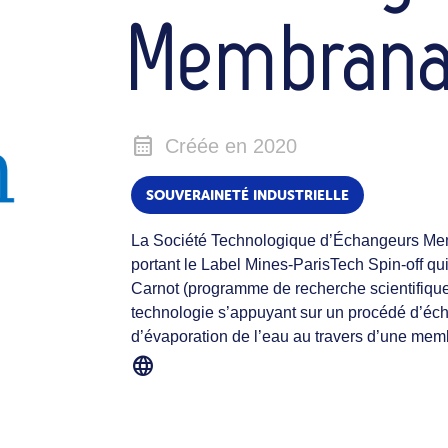
Membrana
calendar_month
Créée en 2020
SOUVERAINETÉ INDUSTRIELLE
La Société Technologique d’Échangeurs Me
portant le Label Mines-ParisTech Spin-off qui 
Carnot (programme de recherche scientifique 
technologie s’appuyant sur un procédé d’éc
d’évaporation de l’eau au travers d’une mem
language