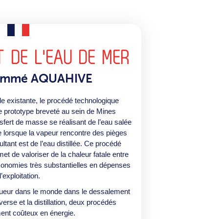
 DE L'EAU DE MER
nommé AQUAHIVE
ale existante, le procédé technologique
 prototype breveté au sein de Mines
sfert de masse se réalisant de l’eau salée
se lorsque la vapeur rencontre des pièges
ultant est de l’eau distillée. Ce procédé
 de valoriser de la chaleur fatale entre
conomies très substantielles en dépenses
’exploitation.
gueur dans le monde dans le dessalement
erse et la distillation, deux procédés
nt coûteux en énergie.