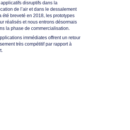
applicatifs disruptifs dans la
cation de l’air et dans le dessalement
 a été breveté en 2018, les prototypes
our réalisés et nous entrons désormais
ns la phase de commercialisation.
plications immédiates offrent un retour
ssement très compétitif par rapport à
t.