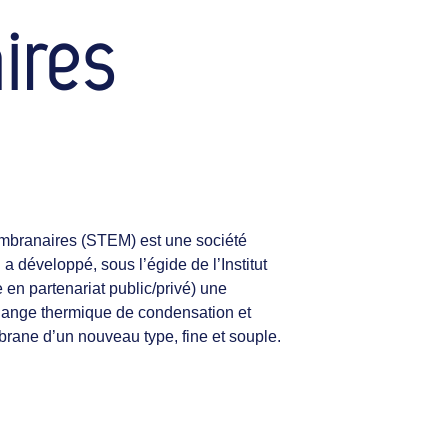
ires
mbranaires (STEM) est une société
a développé, sous l’égide de l’Institut
en partenariat public/privé) une
hange thermique de condensation et
brane d’un nouveau type, fine et souple.