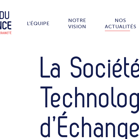
NOTRE
NOS
L’ÉQUIPE
VISION
ACTUALITÉS
La Sociét
Technolog
d’Échang